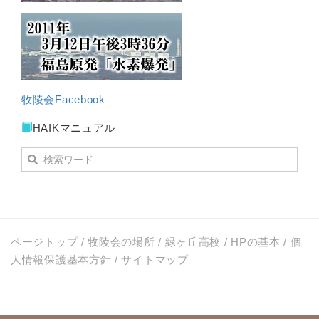
牧陵会Facebook
HAIKマニュアル
ページトップ
/
牧陵会の場所
/
緑ヶ丘高校
/
HPの基本
/
個
人情報保護基本方針
/
サイトマップ