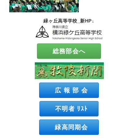
緑ヶ丘高等学校_新HP↓
総務部会へ
広 報 部 会
不明者 ﾘｽﾄ
緑高同期会