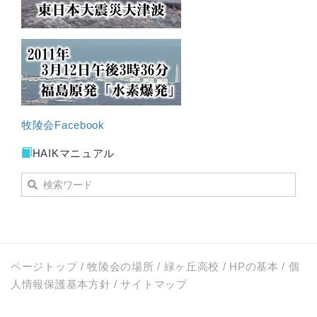
牧陵会Facebook
HAIKマニュアル
ページトップ
/
牧陵会の場所
/
緑ヶ丘高校
/
HPの基本
/
個
人情報保護基本方針
/
サイトマップ