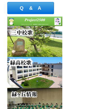
Q & A